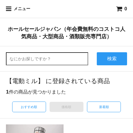
0
メニュー
ホールセールジャパン（年会費無料のコストコ人
気商品・大型商品・酒類販売専門店）
検索
【電動ミル】 に登録されている商品
1
件の商品が見つかりました
おすすめ順
価格順
新着順