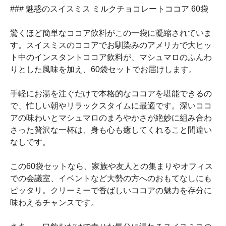
### 魅惑のスイスミス ミルクチョコレートココア 60袋
驚くほど簡単なココア飲料がこの一袋に凝縮されていま
す。スイスミスのココアでお馴染みのアメリカで大ヒッ
ト中のインスタントココア飲料が、マシュマロのふんわ
りとした風味を加え、60袋セットでお届けします。
手軽にお湯を注ぐだけで本格的なココアを堪能できるの
で、忙しい朝やリラックスタイムに最適です。深いココ
アの味わいとマシュマロのまろやかさが絶妙に組み合わ
さった贅沢な一杯は、身も心も癒してくれること間違い
なしです。
この60袋セットなら、家族や友人との集まりやオフィス
での会議室、イベントなど大勢の方へのおもてなしにも
ピッタリ。クリーミーで香ばしいココアの魅力を存分に
味わえるチャンスです。